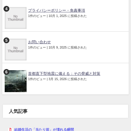
プライバシーポリシー・免責事項
1件のビュー
|
10月 1, 2025 に投稿された
お問い合わせ
1件のビュー
|
10月 9, 2025 に投稿された
首都直下型地震に備える：その脅威と対策
1件のビュー
|
3月 15, 2026 に投稿された
人気記事