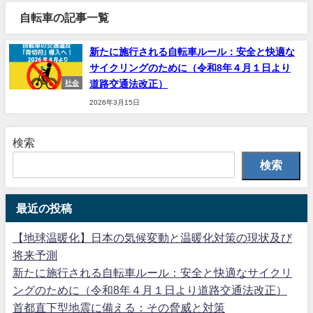
自転車の記事一覧
新たに施行される自転車ルール：安全と快適な
サイクリングのために（令和8年４月１日より
道路交通法改正）
社会
2026年3月15日
検索
検索
最近の投稿
【地球温暖化】日本の気候変動と温暖化対策の現状及び
将来予測
新たに施行される自転車ルール：安全と快適なサイクリ
ングのために（令和8年４月１日より道路交通法改正）
首都直下型地震に備える：その脅威と対策