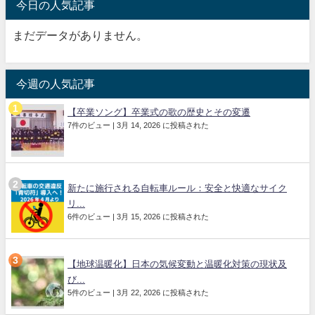
今日の人気記事
まだデータがありません。
今週の人気記事
【卒業ソング】卒業式の歌の歴史とその変遷
7件のビュー
|
3月 14, 2026 に投稿された
新たに施行される自転車ルール：安全と快適なサイク
リ...
6件のビュー
|
3月 15, 2026 に投稿された
【地球温暖化】日本の気候変動と温暖化対策の現状及
び...
5件のビュー
|
3月 22, 2026 に投稿された