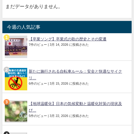
まだデータがありません。
今週の人気記事
【卒業ソング】卒業式の歌の歴史とその変遷
7件のビュー
|
3月 14, 2026 に投稿された
新たに施行される自転車ルール：安全と快適なサイク
リ...
6件のビュー
|
3月 15, 2026 に投稿された
【地球温暖化】日本の気候変動と温暖化対策の現状及
び...
5件のビュー
|
3月 22, 2026 に投稿された